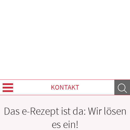
KONTAKT
Über Uns
Das e-Rezept ist da: Wir lösen
Leistungen
es ein!